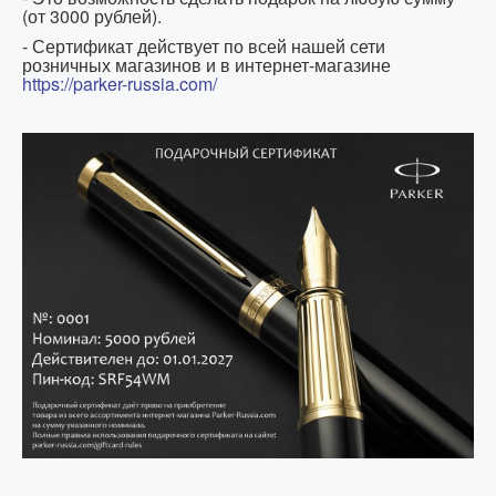
(от 3000 рублей).
- Сертификат действует по всей нашей сети
розничных магазинов и в интернет-магазине
https://parker-russia.com/