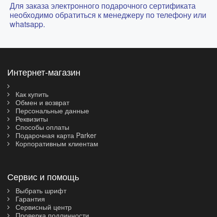
Для заказа электронного подарочного сертификата
необходимо обратиться к менеджеру по телефону или
whatsapp.
Интернет-магазин
Как купить
Обмен и возврат
Персональные данные
Реквизиты
Способы оплаты
Подарочная карта Parker
Корпоративным клиентам
Сервис и помощь
Выбрать шрифт
Гарантия
Сервисный центр
Проверка подлинности