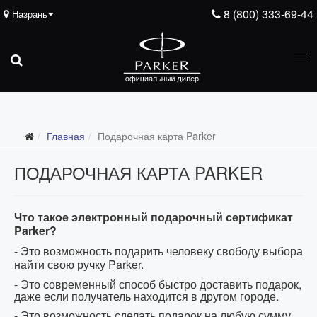
8 (800) 333-69-44
Назрань
Главная
Подарочная карта Parker
ПОДАРОЧНАЯ КАРТА PARKER
Что такое электронный подарочный сертификат
Parker?
- Это возможность подарить человеку свободу выбора
найти свою ручку
Parker
.
- Это современный способ быстро доставить подарок,
даже если получатель находится в другом городе.
- Это возможность сделать подарок на любую сумму