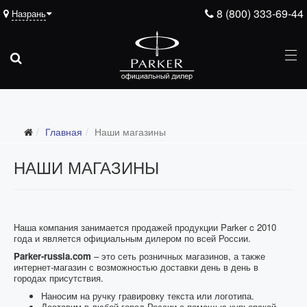
8 (800) 333-69-44
Назрань
Главная
Наши магазины
НАШИ МАГАЗИНЫ
Наша компания занимается продажей продукции Parker c 2010
года и является официальным дилером по всей России.
Parker-russia.com
– это сеть розничных магазинов, а также
интернет-магазин с возможностью доставки день в день в
городах присутствия.
Наносим на ручку гравировку текста или логотипа.
Доставим в любой город России с помощью курьерской