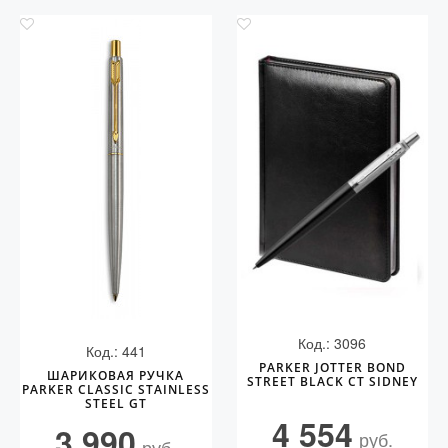
Код.: 3096
Код.: 441
PARKER JOTTER BOND
ШАРИКОВАЯ РУЧКА
STREET BLACK CT SIDNEY
PARKER CLASSIC STAINLESS
STEEL GT
4 554
3 990
руб.
руб.