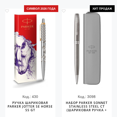
СИМВОЛ 2026 ГОДА
ХИТ ПРОДАЖ
Код.: 430
Код.: 3098
РУЧКА ШАРИКОВАЯ
НАБОР PARKER SONNET
PARKER JOTTER SE HORSE
STAINLESS STEEL CT
SS GT
(ШАРИКОВАЯ РУЧКА +
ЧЕХОЛ)