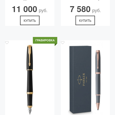
УПАКОВКЕ. ЦВЕТ ЧЕРНИЛ
11 000
7 580
BLUE
руб.
руб.
КУПИТЬ
КУПИТЬ
ГРАВИРОВКА