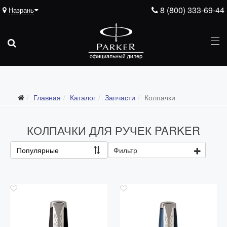
8 (800) 333-69-44
Назрань
Подарочные ручки
Главная
Каталог
Запчасти
Колпачки
Ежедневники
Ручки для гравировки
КОЛПАЧКИ ДЛЯ РУЧЕК PARKER
С золотым пером
Популярные
Фильтр
Распродажа
Аксессуары
Запчасти
Все запчасти
Перья