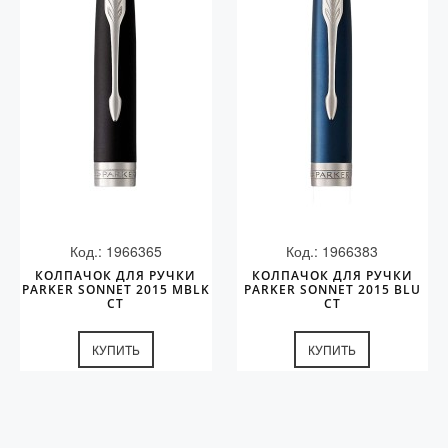
Колпачки
Зоны захвата
Баррели
Зажимы
Механизмы
Упаковка
Подарочные сертификаты
Код.: 1966365
Код.: 1966383
КОЛПАЧОК ДЛЯ РУЧКИ
КОЛПАЧОК ДЛЯ РУЧКИ
PARKER SONNET 2015 MBLK
PARKER SONNET 2015 BLU
CT
CT
КУПИТЬ
КУПИТЬ