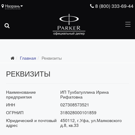
8 (800) 333-69-44
Назрань
Главная
Реквизиты
РЕКВИЗИТЫ
Наименование
ИП Тухбатуллина Ирина
предприятия
Рифатовна
ИНН
027308573521
ОГРНИП
318028000101859
Юридический и почтовый
450112, г.Уфа, ул.Маяковского
адрес
д.8, кв.33