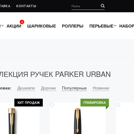
ТАВКА
КОНТАКТЫ
4
И
АКЦИИ
ШАРИКОВЫЕ
РОЛЛЕРЫ
ПЕРЬЕВЫЕ
НАБО
ЛЕКЦИЯ РУЧЕК PARKER URBAN
овка:
Дешевле
Дороже
Популярные
Новинки
ХИТ ПРОДАЖ
ГРАВИРОВКА