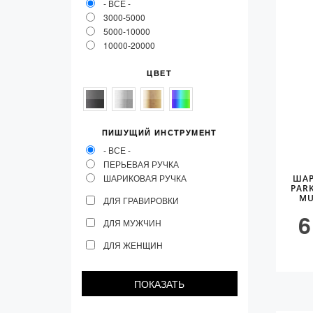
- ВСЕ -
Vector (от 3'156 р.)
3000-5000
5000-10000
10000-20000
ЦВЕТ
ПИШУЩИЙ ИНСТРУМЕНТ
- ВСЕ -
ПЕРЬЕВАЯ РУЧКА
ШАРИКОВАЯ РУЧКА
ШАР
PAR
MU
ДЛЯ ГРАВИРОВКИ
6
ДЛЯ МУЖЧИН
ДЛЯ ЖЕНЩИН