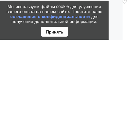
Мы используем файлы cookie для улучшения
вашего опыта на нашем сайте. Прочтите наше
соглашение о конфиденциальности
для
получения дополнительной информации.
Принять
ШАР
PAR
MET
6