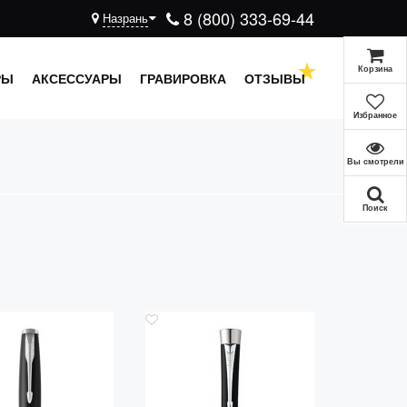
8 (800) 333-69-44
Назрань
Корзина
РЫ
АКСЕССУАРЫ
ГРАВИРОВКА
ОТЗЫВЫ
Избранное
Вы смотрели
Поиск