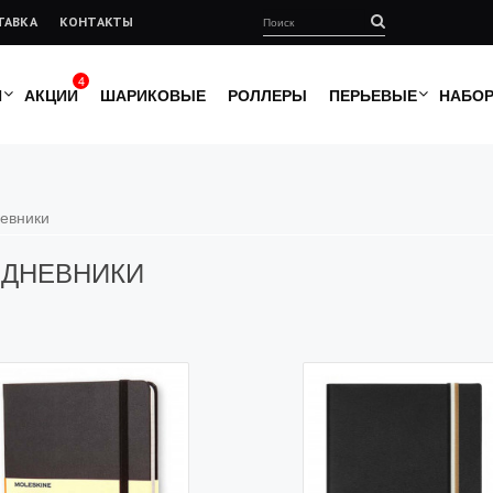
ТАВКА
КОНТАКТЫ
4
И
АКЦИИ
ШАРИКОВЫЕ
РОЛЛЕРЫ
ПЕРЬЕВЫЕ
НАБО
евники
ДНЕВНИКИ