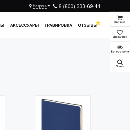
8 (800) 333-69-44
Назрань
Корзина
РЫ
АКСЕССУАРЫ
ГРАВИРОВКА
ОТЗЫВЫ
Избранное
Вы смотрели
Поиск