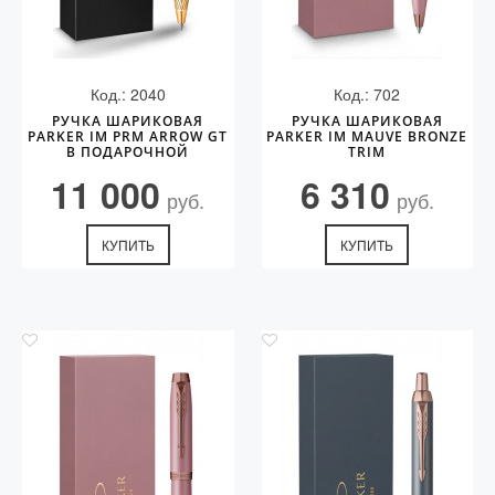
Код.: 2040
Код.: 702
РУЧКА ШАРИКОВАЯ
РУЧКА ШАРИКОВАЯ
PARKER IM PRM ARROW GT
PARKER IM MAUVE BRONZE
В ПОДАРОЧНОЙ
TRIM
УПАКОВКЕ. ЦВЕТ ЧЕРНИЛ
11 000
6 310
BLUE
руб.
руб.
КУПИТЬ
КУПИТЬ