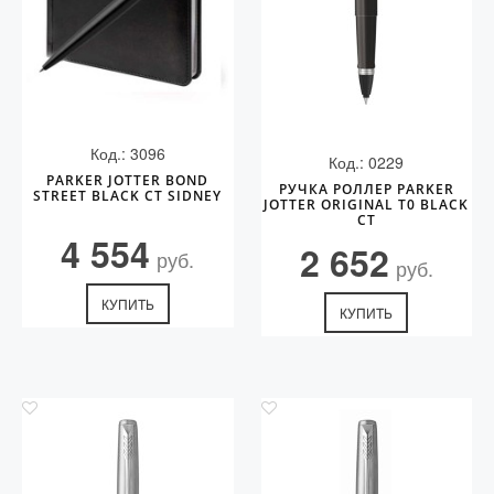
Код.: 3096
Код.: 0229
PARKER JOTTER BOND
РУЧКА РОЛЛЕР PARKER
STREET BLACK CT SIDNEY
JOTTER ORIGINAL T0 BLACK
СT
4 554
2 652
руб.
руб.
КУПИТЬ
КУПИТЬ