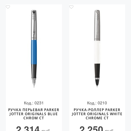
Код.: 0231
Код.: 0210
РУЧКА ПЕРЬЕВАЯ PARKER
РУЧКА-РОЛЛЕР PARKER
JOTTER ORIGINALS BLUE
JOTTER ORIGINALS WHITE
CHROM CT
CHROME СT
2 314
2 250
руб.
руб.