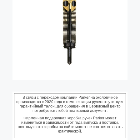
Колпачки
Зоны захвата
Баррели
Зажимы
Механизмы
Упаковка
Подарочные сертификаты
В связи с переходом компании Parker на экологичное
производство с 2020 года в комплектации ручек отсутствует
гарантийный талон. Для обращения в Сервисный центр
потребуется любой платежный документ.
Фирменная подарочная коробка ручек Parker может
измениться в зависимости от года выпуска и поставки,
поэтому фото коробки на сайте может не соответствовать
фактической.