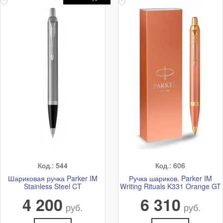
Код.: 544
Код.: 606
Шариковая ручка Parker IM
Ручка шариков. Parker IM
Stainless Steel CT
Writing Rituals K331 Orange GT
4 200
6 310
руб.
руб.