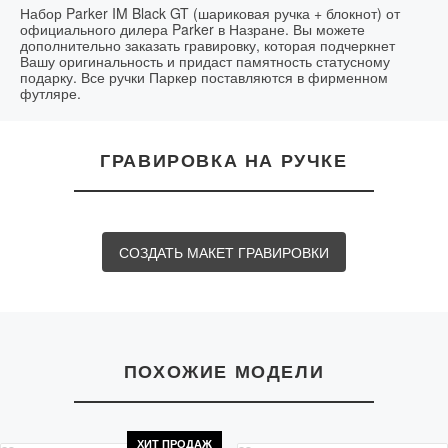
Срок выполнения:
в течение часа в день заказа
Набор Parker IM Black GT (шариковая ручка + блокнот) от
официального дилера Parker в Назране. Вы можете
дополнительно заказать гравировку, которая подчеркнет
Вашу оригинальность и придаст памятность статусному
подарку. Все ручки Паркер поставляются в фирменном
футляре.
ГРАВИРОВКА НА РУЧКЕ
СОЗДАТЬ МАКЕТ ГРАВИРОВКИ
ПОХОЖИЕ МОДЕЛИ
ХИТ ПРОДАЖ