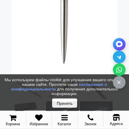
Vector (от 3'156 р.)
Мы используем файлы cookie для улучшения вашего опыта на
нашем сайте. Прочтите наше
соглашение о
конфиденциальности
для получения дополнительной
информации.
Принять
Адреса
Корзина
Избранное
Каталог
Звонок