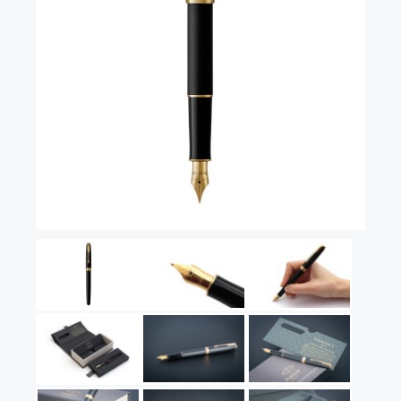
Vector (от 3'156 р.)