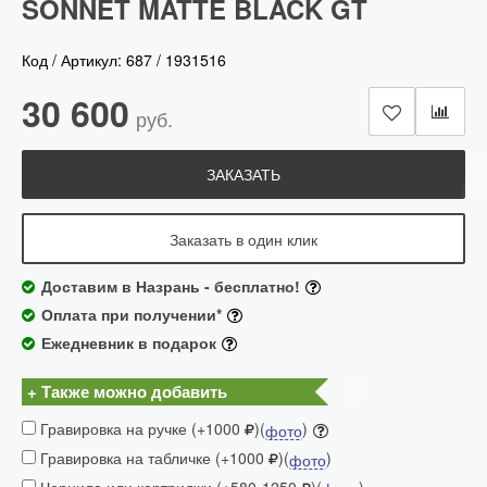
SONNET MATTE BLACK GT
Код / Артикул:
687
/
1931516
30 600
руб.
ЗАКАЗАТЬ
Заказать в один клик
Доставим в Назрань - бесплатно!
Оплата при получении*
Ежедневник в подарок
+ Также можно добавить
Гравировка на ручке (+1000
)(
)
фото
Гравировка на табличке (+1000
)(
)
фото
Чернила или картриджи (+580-1250
)(
)